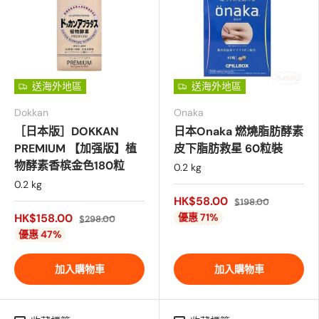
送海外地區
送海外地區
Dokkan
Onaka
［日本版］DOKKAN
日本Onaka 燃燒脂肪酵素
PREMIUM 【加强版】植
皮下脂肪救星 60粒裝
物酵素香槟金色180粒
0.2 kg
0.2 kg
HK$58.00
$198.00
HK$158.00
優惠 71%
$298.00
優惠 47%
加入購物車
加入購物車