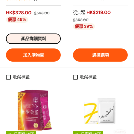
從…起
HK$219.00
HK$328.00
$598.00
優惠 45%
$358.00
優惠 39%
產品詳細資料
加入購物車
選擇選項
收藏標籤
收藏標籤