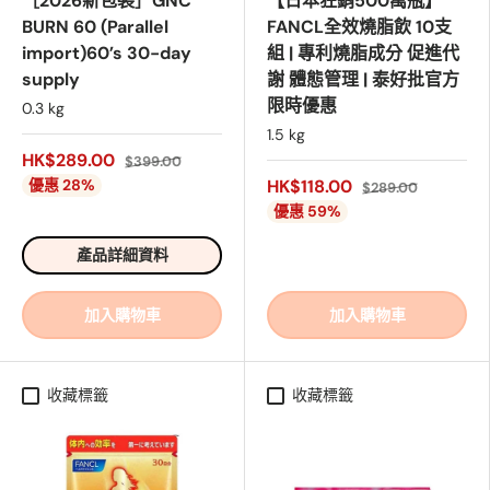
［2026新包裝］GNC
【日本狂銷500萬瓶】
BURN 60 (Parallel
FANCL全效燒脂飲 10支
import)60’s 30-day
組 | 專利燒脂成分 促進代
supply
謝 體態管理 | 泰好批官方
限時優惠
0.3 kg
1.5 kg
HK$289.00
$399.00
優惠 28%
HK$118.00
$289.00
優惠 59%
產品詳細資料
加入購物車
加入購物車
收藏標籤
收藏標籤