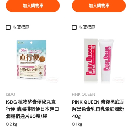
加入購物車
加入購物車
收藏標籤
收藏標籤
ISDG
PINK QUEEN
ISDG 植物酵素便秘丸直
PINK QUEEN 修復黑底瓦
行便 清腸排宿便日本進口
解黑色素乳首乳暈紅潤粉
潤腸宿通片60粒/袋
40g
0.2 kg
0.1 kg