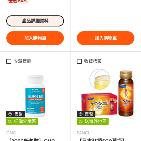
優惠 54%
產品詳細資料
加入購物車
加入購物車
收藏標籤
收藏標籤
售罄
售罄
送海外地區
送海外地區
GNC
FANCL