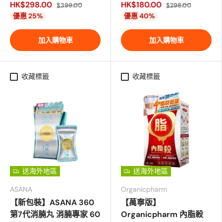
HK$298.00
HK$180.00
$399.00
$298.00
優惠 25%
優惠 40%
加入購物車
加入購物車
收藏標籤
收藏標籤
送海外地區
送海外地區
ASANA
Organicpharm
【新包裝】ASANA 360
【萬寧版】
第7代消腩丸 消腩專家 60
Organicpharm 內脂殺