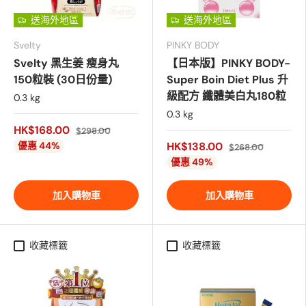
送海外地區
送海外地區
Svelty
PINKY BODY
Svelty 黑生姜 瘦身丸
【日本版】PINKY BODY-
150粒裝 (30日份量)
Super Boin Diet Plus 升
級配方 纖體美白丸180粒
0.3 kg
0.3 kg
HK$168.00
$298.00
優惠 44%
HK$138.00
$268.00
優惠 49%
加入購物車
加入購物車
收藏標籤
收藏標籤