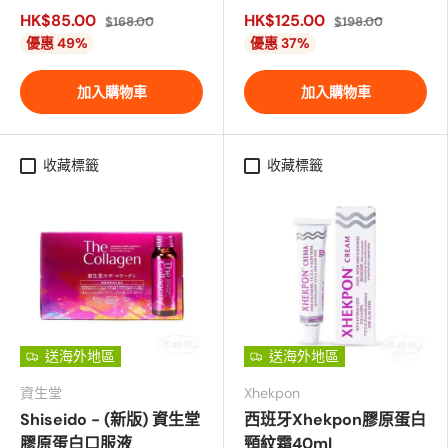
HK$85.00
HK$125.00
$168.00
$198.00
優惠 49%
優惠 37%
加入購物車
加入購物車
收藏標籤
收藏標籤
送海外地區
送海外地區
資生堂
Xhekpon
Shiseido - (新版) 資生堂
西班牙Xhekpon膠原蛋白
膠原蛋白口服液
頸紋霜40ml