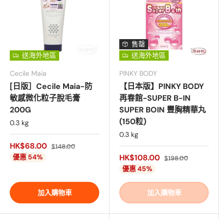
售罄
送海外地區
送海外地區
Cecile Maia
PINKY BODY
[日版］Cecile Maia-防
【日本版】PINKY BODY
敏感微化粒子脫毛膏
再春館-SUPER B-IN
200G
SUPER BOIN 豐胸精華丸
(150粒)
0.3 kg
0.3 kg
HK$68.00
$148.00
優惠 54%
HK$108.00
$198.00
優惠 45%
加入購物車
加入購物車