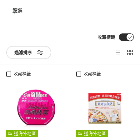
篩選
收藏標籤
清單
網格
過濾排序
收藏標籤
收藏標籤
送海外地區
送海外地區