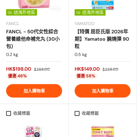
送海外地區
送海外地區
FANCL
YAMATOO
FANCL - 50代女性綜合
【特價 屈臣氏版 2026年
營養維他命補充丸 (30小
期】Yamatoo 腩燒彈 90
包)
粒
0.2 kg
0.5 kg
HK$198.00
HK$149.00
$368.00
$358.00
優惠 46%
優惠 58%
加入購物車
加入購物車
收藏標籤
收藏標籤