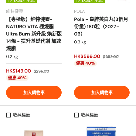
送海外地區
送海外地區
維特健靈
POLA
【專櫃版】維特健靈-
Pola - 皇牌美白丸(3個月
NATURO VITA 極燒脂
份量) 180粒（2027-
Ultra Burn 新升級 煥新版
06）
14條 - 提升基礎代謝 加速
0.3 kg
燒脂
HK$599.00
0.2 kg
$998.00
優惠 40%
HK$149.00
$295.00
優惠 49%
加入購物車
加入購物車
收藏標籤
收藏標籤