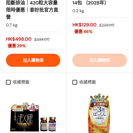
阻斷排油｜420粒大容量
14包 （2028年）
限時優惠｜泰好批官方直
0.3 kg
營
HK$129.00
0.7 kg
$239.00
優惠 46%
HK$498.00
$698.00
優惠 29%
加入購物車
加入購物車
收藏標籤
收藏標籤